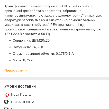
Трансформатори малої потужності ТПП237-127/220-50
призначені для роботи в пристроях, зібраних на
напівпровідникових приладах у радіоелектронної апаратури,
апаратури засобів зв'язку й електронно-обчислювальних
машинах, а також побутової РЕА при живленні від
промислової і спеціальної мережі змінного струму напругою
127 і 220 В з частотою 50 Гц.
Сердечник: ШЛМ20х20
Потужність: 14,5 Вт
Струм первинної обмотки: 0,175/0,1 А
Маса: 0,75 кг
Приховати
Умови доставки
Нова Пошта
НОВА ПОШТА