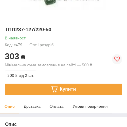
ТПП237-127/220-50
В наявності
Код: т479
Опт і роздріб
303
₴
Мінімальна сума замовлення на сайті — 500 ₴
300 ₴
від 2 шт.
Купити
Опис
Доставка
Оплата
Умови повернення
Опис