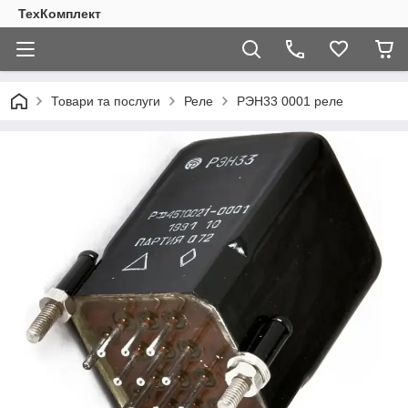
ТехКомплект
Товари та послуги
Реле
РЭН33 0001 реле