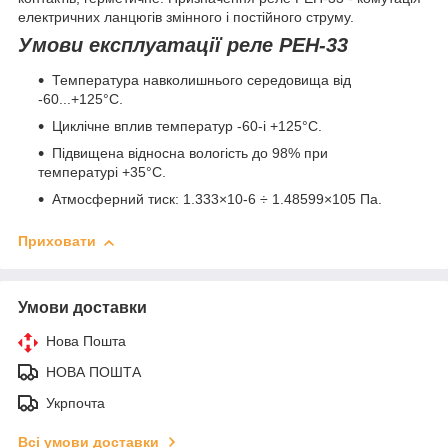
електричних ланцюгів змінного і постійного струму.
Умови експлуатації реле РЕН-33
Температура навколишнього середовища від
-60...+125°C.
Циклічне вплив температур -60-і +125°C.
Підвищена відносна вологість до 98% при
температурі +35°C.
Атмосферний тиск: 1.333×10
-6
÷ 1.48599×10
5
Па.
Приховати
Умови доставки
Нова Пошта
НОВА ПОШТА
Укрпочта
Всі умови доставки