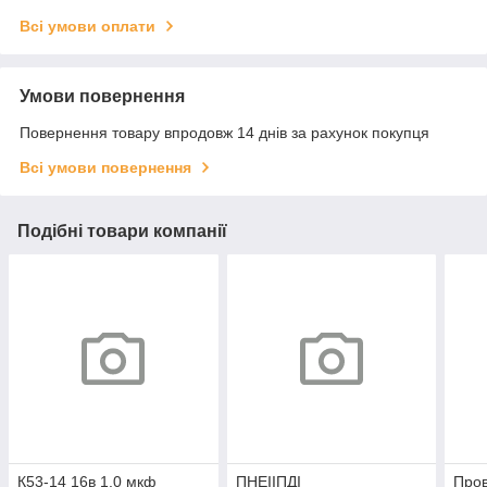
Всі умови оплати
Умови повернення
Повернення товару впродовж 14 днів за рахунок покупця
Всі умови повернення
Подібні товари компанії
К53-14 16в 1.0 мкф
ПНЕIIПДІ
Про