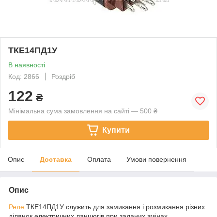
ТКЕ14ПД1У
В наявності
Код: 2866
Роздріб
122
₴
Мінімальна сума замовлення на сайті — 500 ₴
Купити
Опис
Доставка
Оплата
Умови повернення
Опис
Реле
ТКЕ14ПД1У служить для замикання і розмикання різних
ділянок електричних ланцюгів при заданих змінах