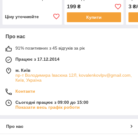
199
3
₴
₴/
Ціну уточнюйте
Купити
Про нас
91% позитивних з 45 відгуків за рік
Працює з 17.12.2014
м. Київ
пр-т Володимира Івасюка 12Л, kovalenkovlpv@gmail.com,
Київ, Україна
Контакти
Сьогодні працює з 09:00 до 15:00
Показати весь графік роботи
Про нас