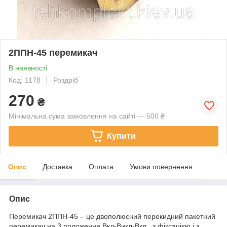
2ППН-45 перемикач
В наявності
Код: 1178
Роздріб
270
₴
Мінімальна сума замовлення на сайті — 500 ₴
Купити
Опис
Доставка
Оплата
Умови повернення
Опис
Перемикач 2ППН-45 – це двополюсний перекидний пакетний
перемикач на 3 положення Вкл-Викл-Вкл , з фіксацією і з