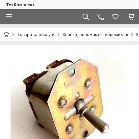
ТехКомплект
Товари та послуги
Кнопки, перемикачі, перемикачі
2