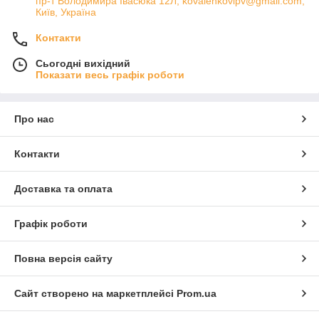
пр-т Володимира Івасюка 12Л, kovalenkovlpv@gmail.com,
Київ, Україна
Контакти
Сьогодні вихідний
Показати весь графік роботи
Про нас
Контакти
Доставка та оплата
Графік роботи
Повна версія сайту
Сайт створено на маркетплейсі
Prom.ua