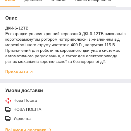
Опис
ДКИ-6-12ТВ
Електродвигун асинхронний керований ДКІ-6-12ТВ виконавчі з
короткозамкнутим ротором чотириполюсні з живленням від
мережі змінного струму частотою 400 Гц напругою 115 В.
Призначений для роботи як керованого двигуна в системах
автоматичного регулювання, а також для електроприводу
різних механізмів короткочасної та безперервної дії.
Приховати
Умови доставки
Нова Пошта
НОВА ПОШТА
Укрпочта
Всі умови доставки