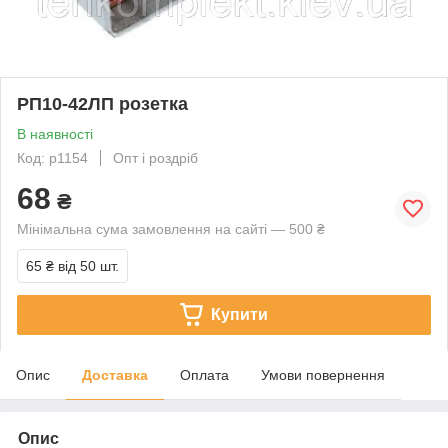
РП10-42ЛП розетка
В наявності
Код: p1154
Опт і роздріб
68
₴
Мінімальна сума замовлення на сайті — 500 ₴
65 ₴
від 50 шт.
Купити
Опис
Доставка
Оплата
Умови повернення
Опис