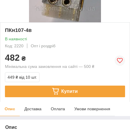
ПКн107-4в
В наявності
Код: 2220
Опт і роздріб
482
₴
Мінімальна сума замовлення на сайті — 500 ₴
449 ₴
від 10 шт.
Купити
Опис
Доставка
Оплата
Умови повернення
Опис