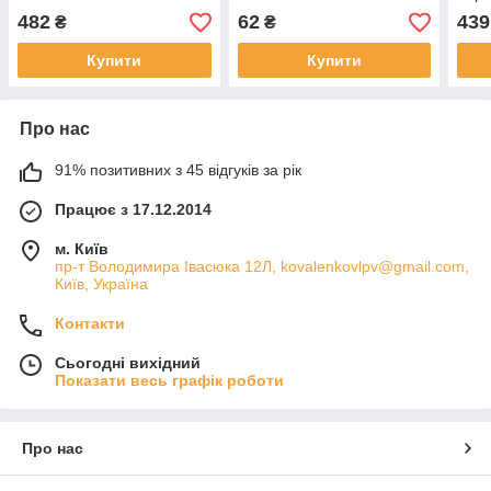
482
62
439
₴
₴
Купити
Купити
Про нас
91% позитивних з 45 відгуків за рік
Працює з 17.12.2014
м. Київ
пр-т Володимира Івасюка 12Л, kovalenkovlpv@gmail.com,
Київ, Україна
Контакти
Сьогодні вихідний
Показати весь графік роботи
Про нас