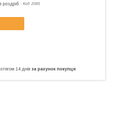
в роздріб
Код:
2085
ротягом 14 днів
за рахунок покупця