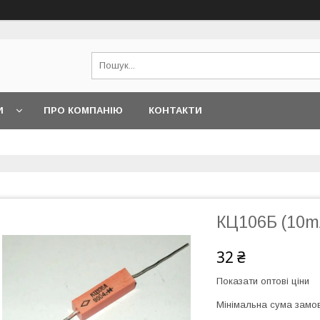
И
ПРО КОМПАНІЮ
КОНТАКТИ
КЦ106Б (10m
32 ₴
Показати оптові ціни
Мінімальна сума замов