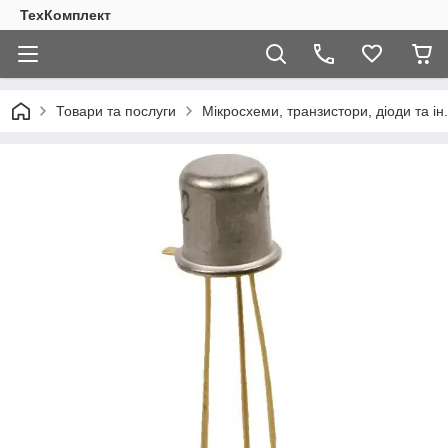
ТехКомплект
Товари та послуги
Мікросхеми, транзистори, діоди та ін.