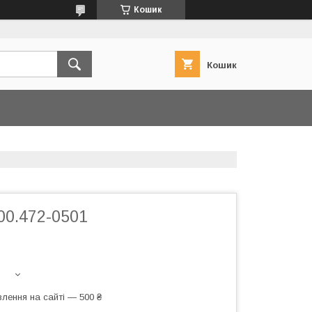
Кошик
Кошик
00.472-0501
лення на сайті — 500 ₴