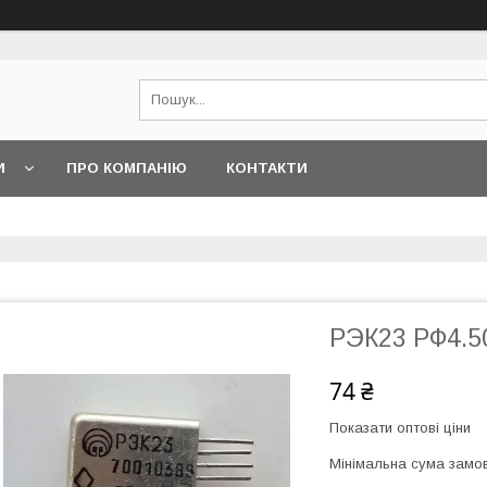
И
ПРО КОМПАНІЮ
КОНТАКТИ
РЭК23 РФ4.5
74 ₴
Показати оптові ціни
Мінімальна сума замов