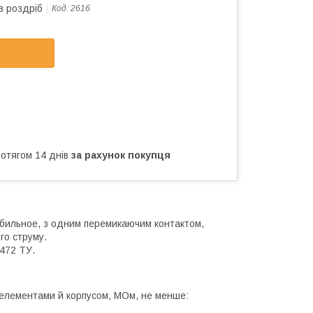
в роздріб
Код:
2616
ротягом 14 днів
за рахунок покупця
бильное, з одним перемикаючим контактом,
го струму.
.472 ТУ.
 елементами й корпусом, МОм, не менше: