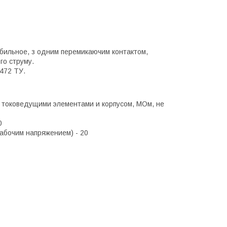
абильное, з одним перемикаючим контактом,
го струму.
.472 ТУ.
токоведущими элементами и корпусом, МОм, не
0
абочим напряжением) - 20