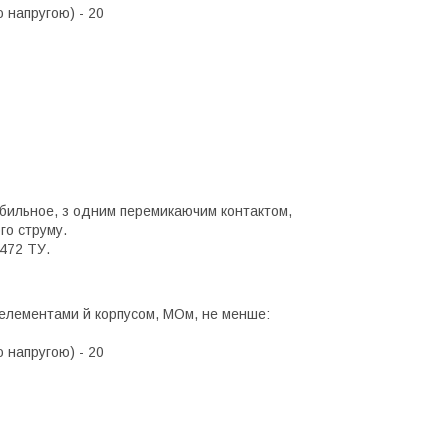
ю напругою) - 20
абильное, з одним перемикаючим контактом,
го струму.
.472 ТУ.
 елементами й корпусом, МОм, не менше:
ю напругою) - 20