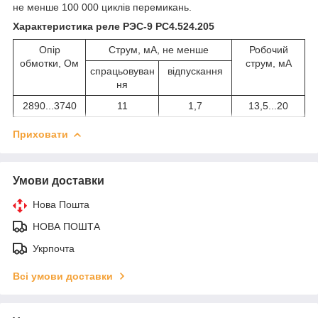
не менше 100 000 циклів перемикань.
Характеристика реле РЭС-9 РС4.524.205
Опір
Струм, мА, не менше
Робочий
обмотки, Ом
струм, мА
спрацьовуван
відпускання
ня
2890...3740
11
1,7
13,5...20
Приховати
Умови доставки
Нова Пошта
НОВА ПОШТА
Укрпочта
Всі умови доставки