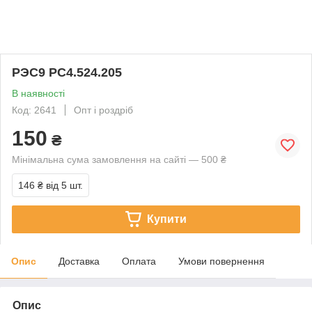
РЭС9 РС4.524.205
В наявності
Код: 2641
Опт і роздріб
150
₴
Мінімальна сума замовлення на сайті — 500 ₴
146 ₴
від 5 шт.
Купити
Опис
Доставка
Оплата
Умови повернення
Опис