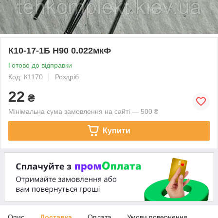
К10-17-1Б Н90 0.022мкФ
Готово до відправки
Код: К1170
Роздріб
22
₴
Мінімальна сума замовлення на сайті — 500 ₴
Купити
Опис
Доставка
Оплата
Умови повернення