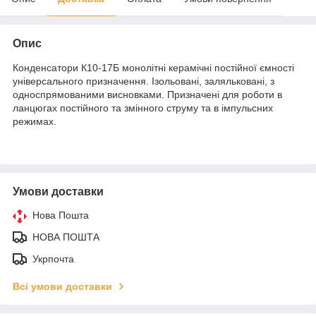
Опис
Конденсатори К10-17Б монолітні керамічні постійної ємності
універсального призначення. Ізольовані, заляльковані, з
односпрямованими висновками. Призначені для роботи в
ланцюгах постійного та змінного струму та в імпульсних
режимах.
Умови доставки
Нова Пошта
НОВА ПОШТА
Укрпочта
Всі умови доставки