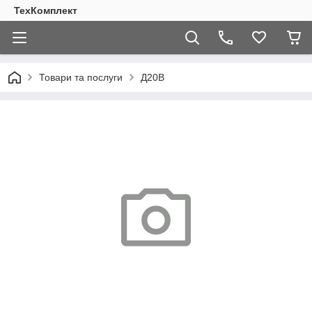
ТехКомплект
Товари та послуги
Д20В