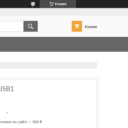
Кошик
Кошик
Ш5В1
лення на сайті — 500 ₴