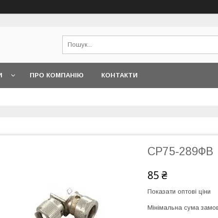
И
ПРО КОМПАНІЮ
КОНТАКТИ
СР75-289ФВ
85 ₴
Показати оптові ціни
Мінімальна сума замов