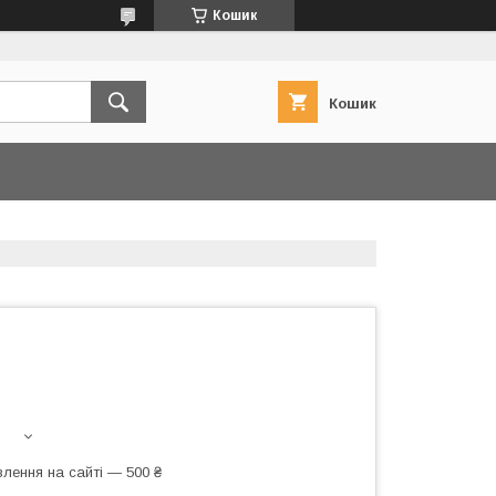
Кошик
Кошик
лення на сайті — 500 ₴