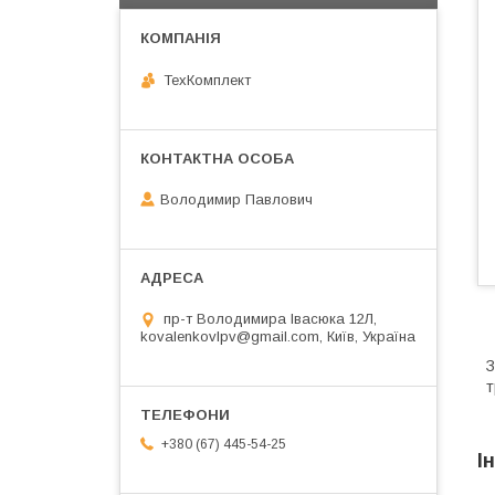
ТехКомплект
Володимир Павлович
пр-т Володимира Івасюка 12Л,
kovalenkovlpv@gmail.com, Київ, Україна
З
т
+380 (67) 445-54-25
І