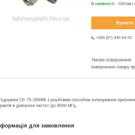
В наявності
Оптом і 
Купити
+380 (67) 445-54-25
повернення товару п
'єднувачі СР-75-289ФВ з різьбовим способом зчленування признач
рактів в діапазоні частот до 9500 МГц.
нформація для замовлення