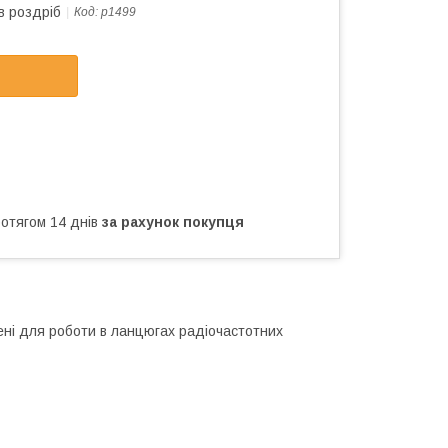
в роздріб
Код:
p1499
ротягом 14 днів
за рахунок покупця
ені для роботи в ланцюгах радіочастотних