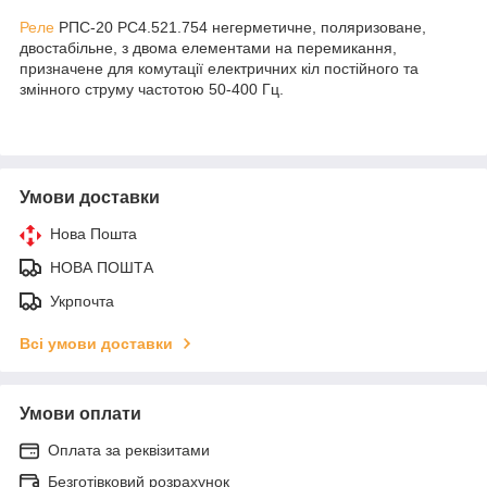
Реле
РПС-20 РС4.521.754 негерметичне, поляризоване,
двостабільне, з двома елементами на перемикання,
призначене для комутації електричних кіл постійного та
змінного струму частотою 50-400 Гц.
Умови доставки
Нова Пошта
НОВА ПОШТА
Укрпочта
Всі умови доставки
Умови оплати
Оплата за реквізитами
Безготівковий розрахунок