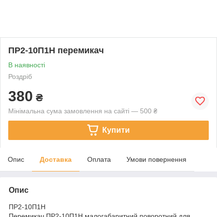
ПР2-10П1Н перемикач
В наявності
Роздріб
380
₴
Мінімальна сума замовлення на сайті — 500 ₴
Купити
Опис
Доставка
Оплата
Умови повернення
Опис
ПР2-10П1Н
Перемикач ПР2-10П1Н малогабаритний поворотний для