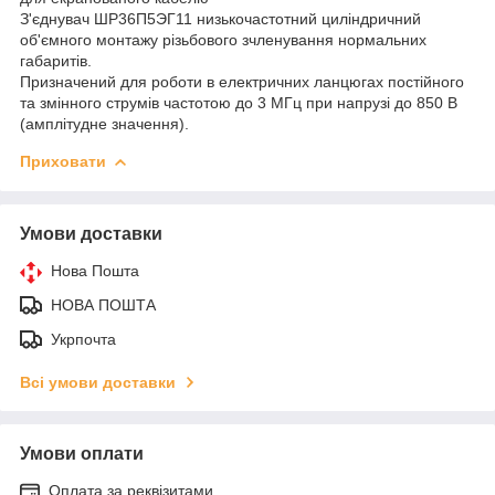
З'єднувач ШР36П5ЭГ11 низькочастотний циліндричний
об'ємного монтажу різьбового зчленування нормальних
габаритів.
Призначений для роботи в електричних ланцюгах постійного
та змінного струмів частотою до 3 МГц при напрузі до 850 В
(амплітудне значення).
Приховати
Умови доставки
Нова Пошта
НОВА ПОШТА
Укрпочта
Всі умови доставки
Умови оплати
Оплата за реквізитами