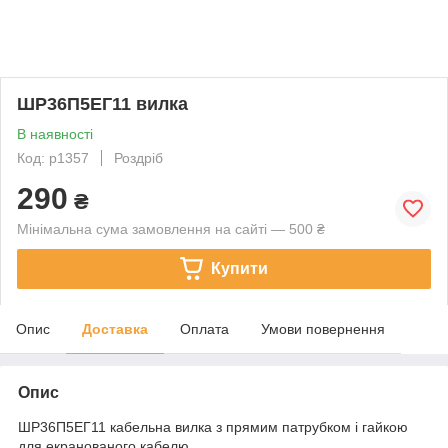
ШР36П5ЕГ11 вилка
В наявності
Код: p1357
Роздріб
290
₴
Мінімальна сума замовлення на сайті — 500 ₴
Купити
Опис
Доставка
Оплата
Умови повернення
Опис
ШР36П5ЕГ11 кабельна вилка з прямим патрубком і гайкою
для екранованого кабелю