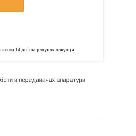
ротягом 14 днів
за рахунок покупця
роботи в передавачах апаратури