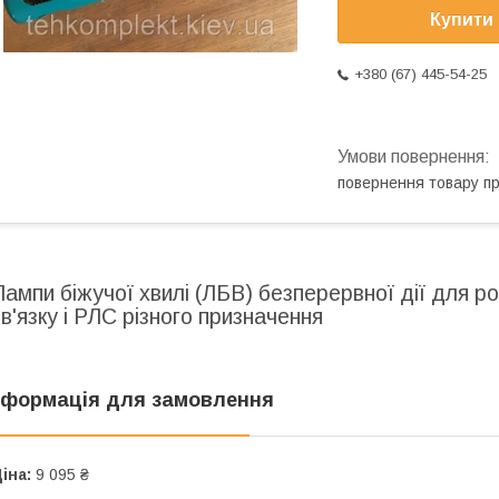
Купити
+380 (67) 445-54-25
повернення товару п
Лампи біжучої хвилі (ЛБВ) безперервної дії для 
зв'язку і РЛС різного призначення
нформація для замовлення
іна:
9 095 ₴