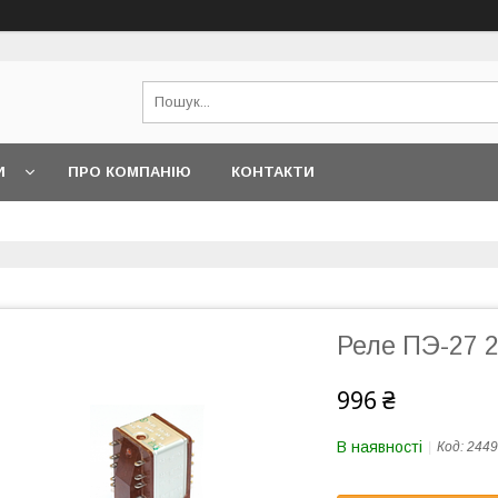
И
ПРО КОМПАНІЮ
КОНТАКТИ
Реле ПЭ-27 
996 ₴
В наявності
Код:
2449