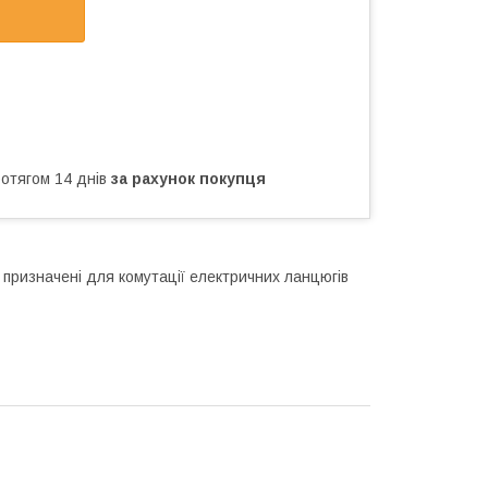
ротягом 14 днів
за рахунок покупця
ц призначені для комутації електричних ланцюгів