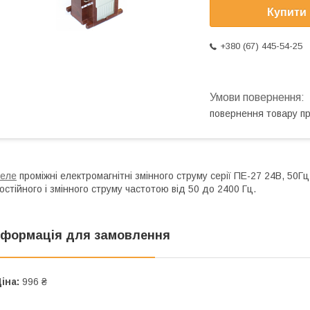
Купити
+380 (67) 445-54-25
повернення товару п
еле
проміжні електромагнітні змінного струму серії ПЕ-27 24В, 50Г
остійного і змінного струму частотою від 50 до 2400 Гц.
нформація для замовлення
іна:
996 ₴