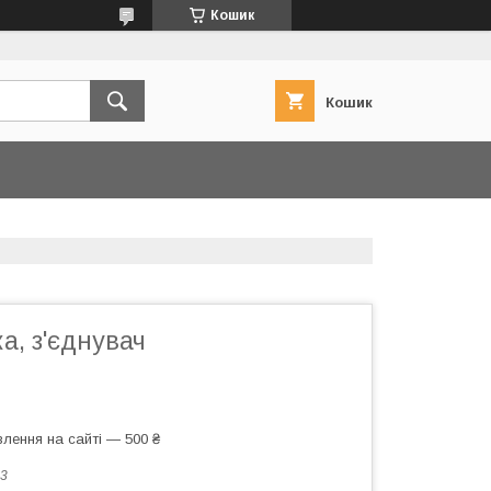
Кошик
Кошик
а, з'єднувач
лення на сайті — 500 ₴
3