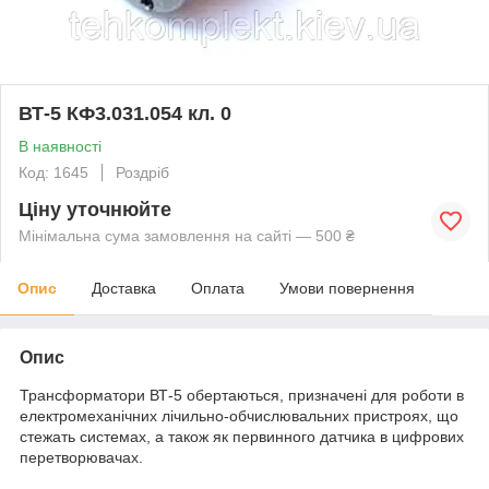
ВТ-5 КФ3.031.054 кл. 0
В наявності
Код: 1645
Роздріб
Ціну уточнюйте
Мінімальна сума замовлення на сайті — 500 ₴
Опис
Доставка
Оплата
Умови повернення
Опис
Трансформатори ВТ-5 обертаються, призначені для роботи в
електромеханічних лічильно-обчислювальних пристроях, що
стежать системах, а також як первинного датчика в цифрових
перетворювачах.