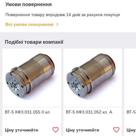
Умови повернення
Повернення товару впродовж 14 днів за рахунок покупця
Всі умови повернення
Подібні товари компанії
ВТ-5 КФ3.031.055 0 кл.
ВТ-5 КФ3.031.052 кл. А
ВТ-5
Ціну уточнюйте
Ціну уточнюйте
Цін