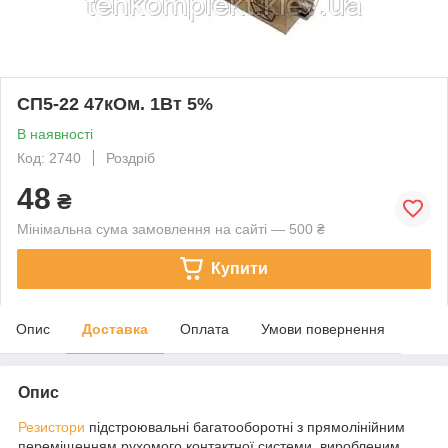
СП5-22 47кОм. 1Вт 5%
В наявності
Код: 2740
Роздріб
48
₴
Мінімальна сума замовлення на сайті — 500 ₴
Купити
Опис
Доставка
Оплата
Умови повернення
Опис
Резистори
підстроювальні багатооборотні з прямолінійним
переміщенням рухомого контактної системи, виробленим