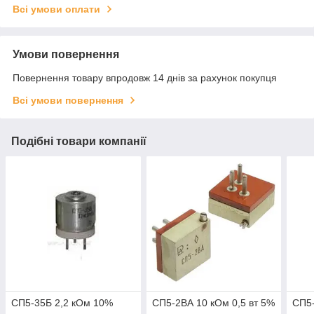
Всі умови оплати
Умови повернення
Повернення товару впродовж 14 днів за рахунок покупця
Всі умови повернення
Подібні товари компанії
СП5-35Б 2,2 кОм 10%
СП5-2ВА 10 кОм 0,5 вт 5%
СП5-