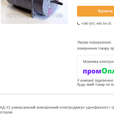
Купити
+380 (67) 445-54-25
повернення товару п
У компанії підключені
будь-який товар не п
АД-32 універсальний асинхронний електродвигун однофазного і 
отором.