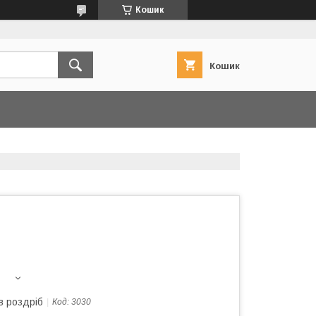
Кошик
Кошик
в роздріб
Код:
3030