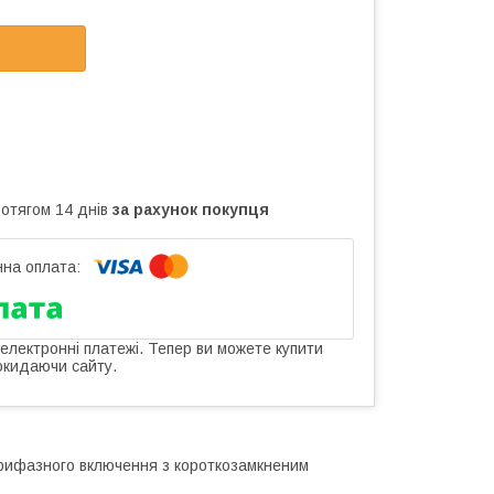
ротягом 14 днів
за рахунок покупця
 електронні платежі. Тепер ви можете купити
окидаючи сайту.
трифазного включення з короткозамкненим