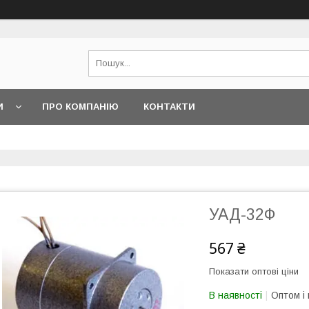
И
ПРО КОМПАНІЮ
КОНТАКТИ
УАД-32Ф
567 ₴
Показати оптові ціни
В наявності
Оптом і 